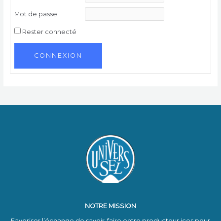
Mot de passe:
Rester connecté
CONNEXION
NOTRE MISSION
Favoriser l’échange de savoir-faire entre producteur·ices pour